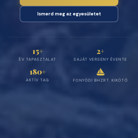
Ismerd meg az egyesületet
15+
2+
ÉV TAPASZTALAT
SAJÁT VERSENY ÉVENTE
180+
AKTÍV TAG
FONYÓDI BHZRT. KIKÖTŐ