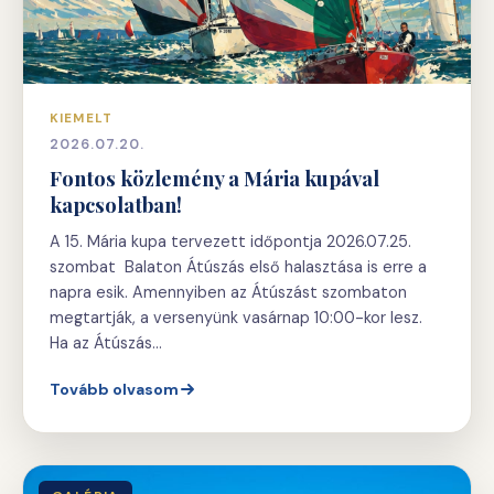
KIEMELT
2026.07.20.
Fontos közlemény a Mária kupával
kapcsolatban!
A 15. Mária kupa tervezett időpontja 2026.07.25.
szombat Balaton Átúszás első halasztása is erre a
napra esik. Amennyiben az Átúszást szombaton
megtartják, a versenyünk vasárnap 10:00-kor lesz.
Ha az Átúszás…
Tovább olvasom