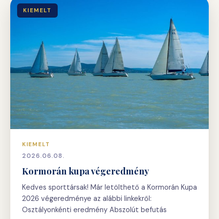
KIEMELT
KIEMELT
2026.06.08.
Kormorán kupa végeredmény
Kedves sporttársak! Már letölthető a Kormorán Kupa
2026 végeredménye az alábbi linkekről:
Osztályonkénti eredmény Abszolút befutás