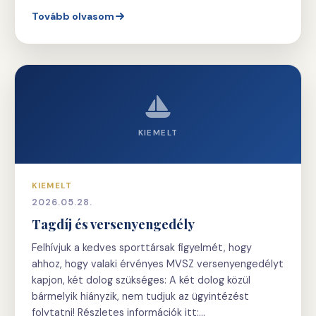
Tovább olvasom
KIEMELT
KIEMELT
2026.05.28.
Tagdíj és versenyengedély
Felhívjuk a kedves sporttársak figyelmét, hogy
ahhoz, hogy valaki érvényes MVSZ versenyengedélyt
kapjon, két dolog szükséges: A két dolog közül
bármelyik hiányzik, nem tudjuk az ügyintézést
folytatni! Részletes információk itt:…