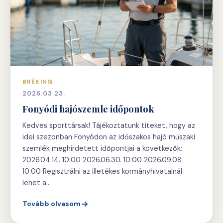
BRÉKING
2026.03.23.
Fonyódi hajószemle időpontok
Kedves sporttársak! Tájékoztatunk titeket, hogy az
idei szezonban Fonyódon az időszakos hajó műszaki
szemlék meghirdetett időpontjai a következők:
2026.04.14. 10:00 2026.06.30. 10:00 2026.09.08
10:00 Regisztrálni az illetékes kormányhivatalnál
lehet a…
Tovább olvasom