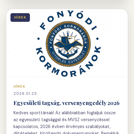
HÍREK
HÍREK
2026.01.25.
Egyesületi tagság, versenyengedély 2026
Kedves sporttársak! Az alábbiakban foglaljuk össze
az egyesületi tagsággal és MVSZ versenyzéssel
kapcsolatos, 2026 évben érvényes szabályokat,
díjtételeket, kitöltendő dokumentumokat. Reméljük,