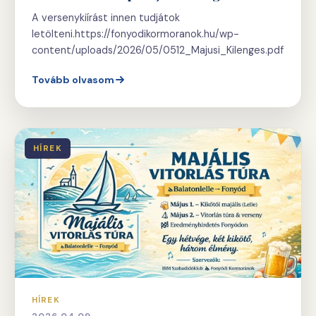
A versenykiírást innen tudjátok
letölteni.https://fonyodikormoranok.hu/wp-
content/uploads/2026/05/0512_Majusi_Kilenges.pdf
Tovább olvasom
HÍREK
HÍREK