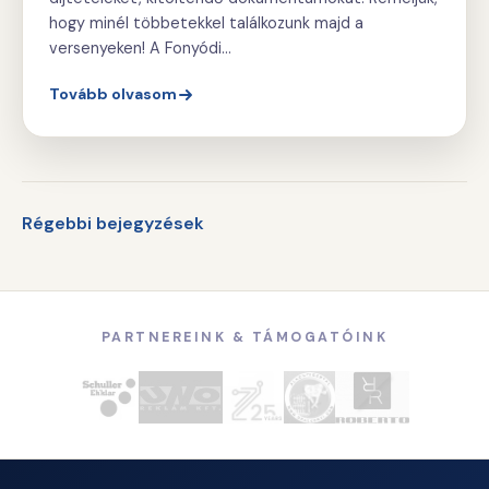
hogy minél többetekkel találkozunk majd a
versenyeken! A Fonyódi…
Tovább olvasom
Bejegyzés
Régebbi bejegyzések
navigáció
PARTNEREINK & TÁMOGATÓINK