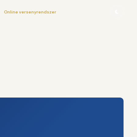
Online versenyrendszer