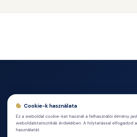
A Fonyódi K
Cookie-k használata
Ez a weboldal cookie-kat használ a felhasználói élmény jav
weboldalstatisztikák érdekében. A folytatással elfogadod 
használatát.