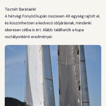
Tisztelt Barátaink!
A hétvégi Fonyód kupán összesen 46 egység rajtolt el,
és köszönhetően a kedvező időjárásnak, mindenki
sikeresen célba is ért. Alább találhatók a kupa
osztályonkénti eredményei: