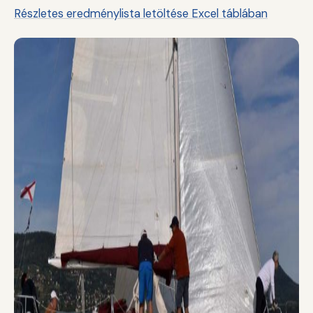
Részletes eredménylista letöltése Excel táblában