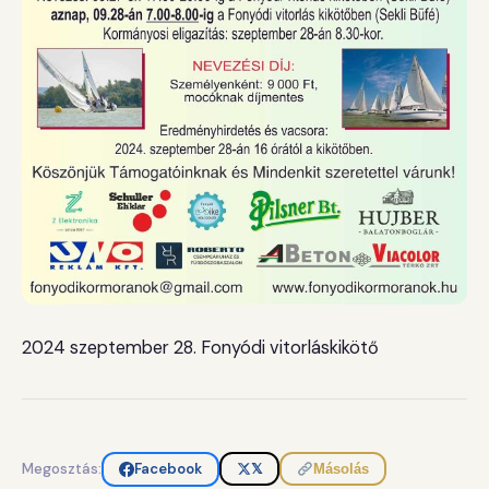
2024 szeptember 28. Fonyódi vitorláskikötő
Megosztás:
Facebook
𝕏
Másolás