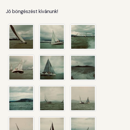
Jó böngészést kívánunk!