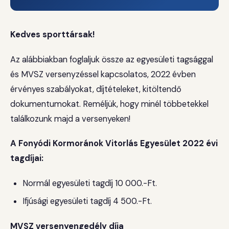
Kedves sporttársak!
Az alábbiakban foglaljuk össze az egyesületi tagsággal
és MVSZ versenyzéssel kapcsolatos, 2022 évben
érvényes szabályokat, díjtételeket, kitöltendő
dokumentumokat. Reméljük, hogy minél többetekkel
találkozunk majd a versenyeken!
A Fonyódi Kormoránok Vitorlás Egyesület 2022 évi
tagdíjai:
Normál egyesületi tagdíj 10 000.-Ft.
Ifjúsági egyesületi tagdíj 4 500.-Ft.
MVSZ versenyengedély díja