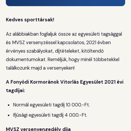
Kedves sporttársak!
Az alábbiakban foglaljuk össze az egyesületi tagsággal
és MVSZ versenyzéssel kapcsolatos, 2021 évben
érvényes szabályokat, díjtételeket, kitöltendő
dokumentumokat. Reméljük, hogy minél többetekkel
találkozunk majd a versenyeken!
A Fonyódi Kormoránok Vitorlás Egyesület 2021 évi
tagdíjai:
Normál egyesületi tagdíj 10 000.-Ft.
Ifjúsági egyesületi tagdíj 4 000.-Ft.
MVSZ versenyengedély díja