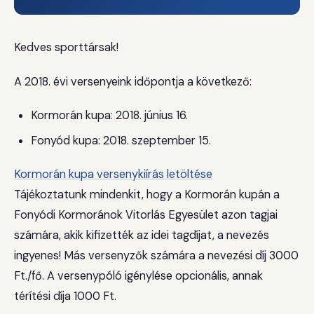
Kedves sporttársak!
A 2018. évi versenyeink időpontja a következő:
Kormorán kupa: 2018. június 16.
Fonyód kupa: 2018. szeptember 15.
Kormorán kupa versenykiírás letöltése
Tájékoztatunk mindenkit, hogy a Kormorán kupán a
Fonyódi Kormoránok Vitorlás Egyesület azon tagjai
számára, akik kifizették az idei tagdíjat, a nevezés
ingyenes! Más versenyzők számára a nevezési díj 3000
Ft./fő. A versenypóló igénylése opcionális, annak
térítési díja 1000 Ft.