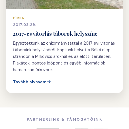
HÍREK
2017.03.29.
2017-es vitorlás táborok helyszíne
Egyeztettünk az önkormányzattal a 2017 évi vitorlás
táboraink helyszínéről. Kaptunk helyet a Béletelepi
strandon a Milkovics ároknál és az előtti területen.
Plakátok, pontos időpont és egyéb információk
hamarosan érkeznek!
Tovább olvasom
PARTNEREINK & TÁMOGATÓINK